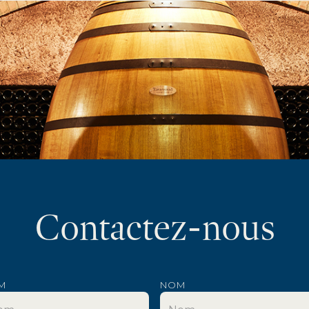
Contactez-nous
M
NOM