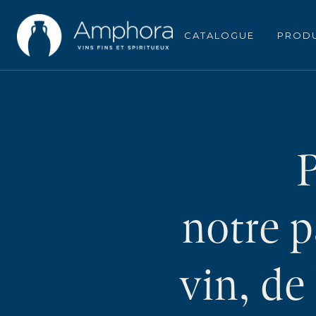
CATALOGUE
PROD
P
notre 
vin, de