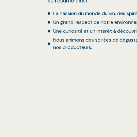
se résume ainsi :
La Passion du monde du vin, des spiri
Un grand respect de notre environne
Une curiosité et un intérêt à découvri
Nous animons des soirées de dégust
nos producteurs.