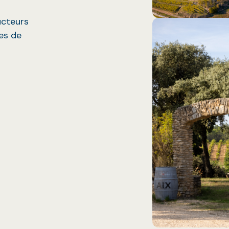
ucteurs
ues de