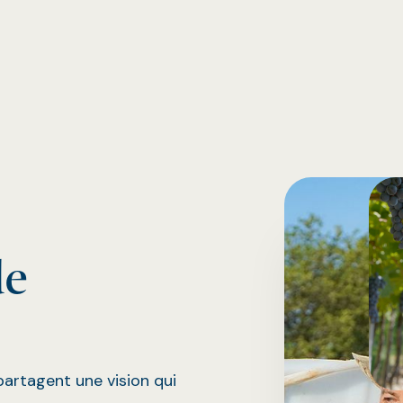
de
artagent une vision qui