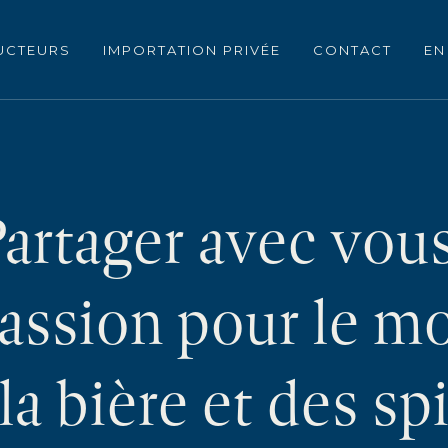
UCTEURS
IMPORTATION PRIVÉE
CONTACT
EN
artager avec vou
passion pour le m
 la bière et des sp